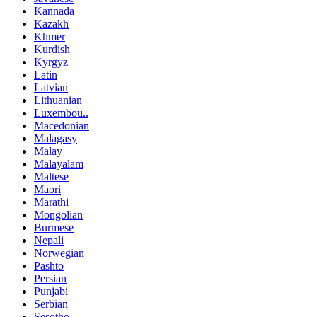
Kannada
Kazakh
Khmer
Kurdish
Kyrgyz
Latin
Latvian
Lithuanian
Luxembou..
Macedonian
Malagasy
Malay
Malayalam
Maltese
Maori
Marathi
Mongolian
Burmese
Nepali
Norwegian
Pashto
Persian
Punjabi
Serbian
Sesotho