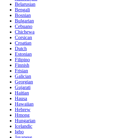
Belarusian
Bengali
Bosnian
Bulgarian
Cebuano
Chichewa
Corsican
Croatian
Dutch
Estonian
Filipino
Finnish
Frisian
Galician
Georgian
Gujarati
Haitian
Hausa
Hawaiian
Hebrew
Hmong
Hungarian
Icelandic
Igbo
Javanese