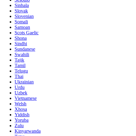
Sinhala
Slovak
Slovenian
Somali
Samoan
Scots Gaelic
Shona
Sindhi
Sundanese
Swahili
Tajik
Tamil
Telugu
Thai
Ukrainian
Urdu
Uzbek
Vietnamese
Welsh
Xhosa
Yiddish
Yoruba
Zulu
Kinyarwanda