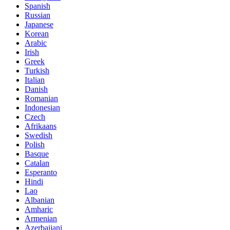
Spanish
Russian
Japanese
Korean
Arabic
Irish
Greek
Turkish
Italian
Danish
Romanian
Indonesian
Czech
Afrikaans
Swedish
Polish
Basque
Catalan
Esperanto
Hindi
Lao
Albanian
Amharic
Armenian
Azerbaijani