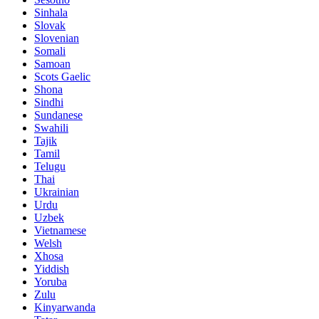
Sinhala
Slovak
Slovenian
Somali
Samoan
Scots Gaelic
Shona
Sindhi
Sundanese
Swahili
Tajik
Tamil
Telugu
Thai
Ukrainian
Urdu
Uzbek
Vietnamese
Welsh
Xhosa
Yiddish
Yoruba
Zulu
Kinyarwanda