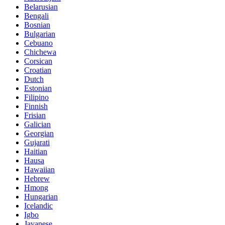
Belarusian
Bengali
Bosnian
Bulgarian
Cebuano
Chichewa
Corsican
Croatian
Dutch
Estonian
Filipino
Finnish
Frisian
Galician
Georgian
Gujarati
Haitian
Hausa
Hawaiian
Hebrew
Hmong
Hungarian
Icelandic
Igbo
Javanese