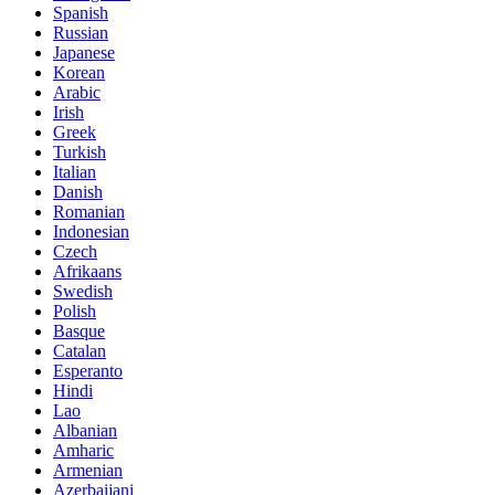
Spanish
Russian
Japanese
Korean
Arabic
Irish
Greek
Turkish
Italian
Danish
Romanian
Indonesian
Czech
Afrikaans
Swedish
Polish
Basque
Catalan
Esperanto
Hindi
Lao
Albanian
Amharic
Armenian
Azerbaijani