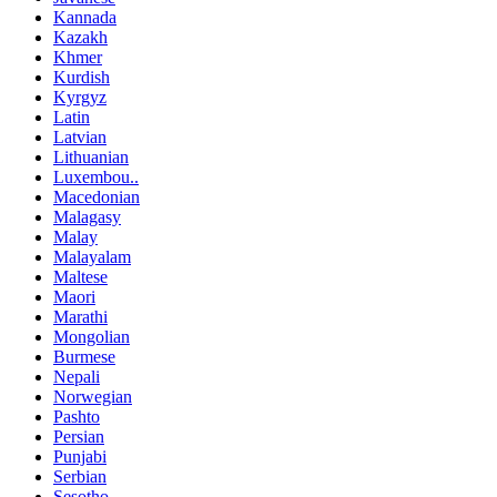
Kannada
Kazakh
Khmer
Kurdish
Kyrgyz
Latin
Latvian
Lithuanian
Luxembou..
Macedonian
Malagasy
Malay
Malayalam
Maltese
Maori
Marathi
Mongolian
Burmese
Nepali
Norwegian
Pashto
Persian
Punjabi
Serbian
Sesotho