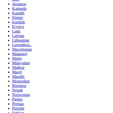
Javanese
Kannada
Kazakh
Khmer
Kurdish
Kyrgyz
Latin
Latvian
Lithuanian
Luxembou..
Macedonian
Malagasy
Malay
Malayalam
Maltese
Maori
Marathi
Mongolian
Burmese
Nepali
Norwegian
Pashto
Persian
Punjabi
Serbian