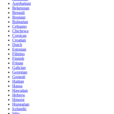
Azerbaijani
Belarusian
Bengali
Bosnian
Bulgarian
Cebuano
Chichewa
Corsican
Croatian
Dutch
Estonian
Filipino
Finnish
Frisian
Galician
Georgian
Gujarati
Haitian
Hausa
Hawaiian
Hebrew
Hmong
Hungarian
Icelandic
Igbo