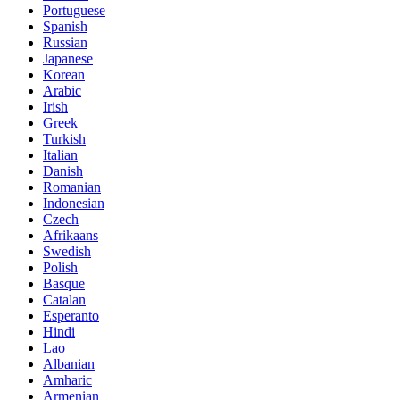
Portuguese
Spanish
Russian
Japanese
Korean
Arabic
Irish
Greek
Turkish
Italian
Danish
Romanian
Indonesian
Czech
Afrikaans
Swedish
Polish
Basque
Catalan
Esperanto
Hindi
Lao
Albanian
Amharic
Armenian