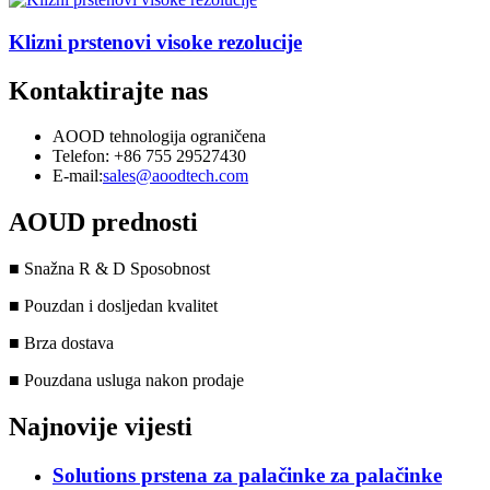
Klizni prstenovi visoke rezolucije
Kontaktirajte nas
AOOD tehnologija ograničena
Telefon: +86 755 29527430
E-mail:
sales@aoodtech.com
AOUD prednosti
■ Snažna R & D Sposobnost
■ Pouzdan i dosljedan kvalitet
■ Brza dostava
■ Pouzdana usluga nakon prodaje
Najnovije vijesti
Solutions prstena za palačinke za palačinke