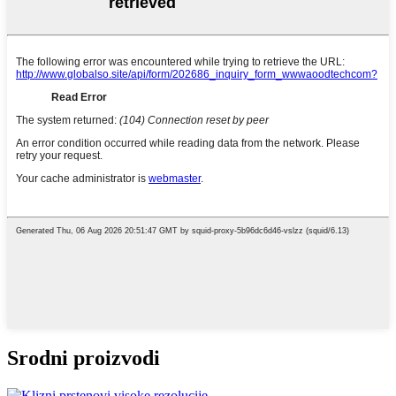
Srodni proizvodi