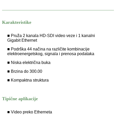
Karakteristike
■ Pruža 2 kanala HD-SDI video veze i 1 kanalni
Gigabit Ethernet
■ Podrška 44 načina na različite kombinacije
elektroenergetskog, signala i prenosa podataka
■ Niska električna buka
■ Brzina do 300.00
■ Kompaktna struktura
Tipične aplikacije
■ Video preko Etherneta