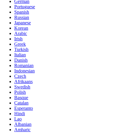
German
Portuguese
Spanish
Russian
Japanese
Korean
Arabic
Irish
Greek
Turkish
Italian
Danish
Romanian
Indonesian
Czech
Afrikaans
Swedish
Polish
Basque
Catalan
Esperanto
Hindi
Lao
Albanian
Amharic