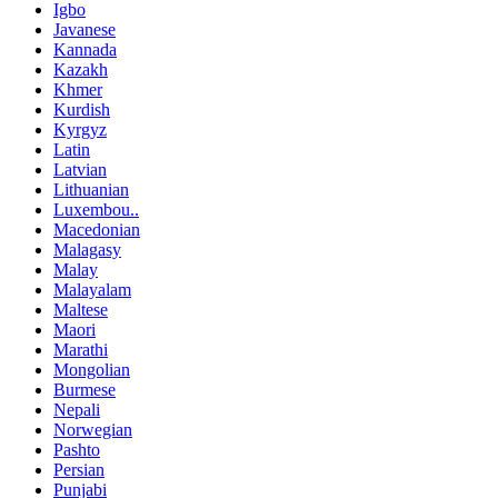
Igbo
Javanese
Kannada
Kazakh
Khmer
Kurdish
Kyrgyz
Latin
Latvian
Lithuanian
Luxembou..
Macedonian
Malagasy
Malay
Malayalam
Maltese
Maori
Marathi
Mongolian
Burmese
Nepali
Norwegian
Pashto
Persian
Punjabi