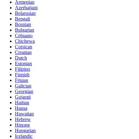
Armenian
Azerbaijani
Belarusian
Bengali
Bosnian
Bulgarian
Cebuano
Chichewa
Corsican
Croatian
Dutch
Estonian
Filipino
Finnish
Frisian
Galician
Georgian
Gujarati
Haitian
Hausa
Hawaiian
Hebrew
Hmong
Hungarian
Icelandic