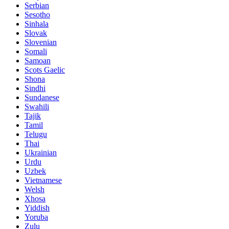
Serbian
Sesotho
Sinhala
Slovak
Slovenian
Somali
Samoan
Scots Gaelic
Shona
Sindhi
Sundanese
Swahili
Tajik
Tamil
Telugu
Thai
Ukrainian
Urdu
Uzbek
Vietnamese
Welsh
Xhosa
Yiddish
Yoruba
Zulu