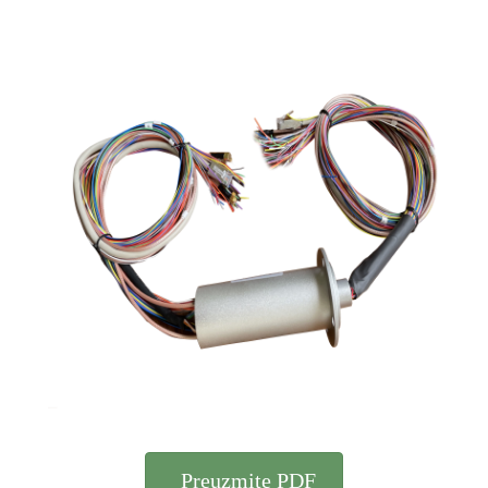
Preuzmite PDF