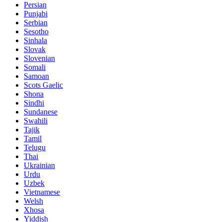
Persian
Punjabi
Serbian
Sesotho
Sinhala
Slovak
Slovenian
Somali
Samoan
Scots Gaelic
Shona
Sindhi
Sundanese
Swahili
Tajik
Tamil
Telugu
Thai
Ukrainian
Urdu
Uzbek
Vietnamese
Welsh
Xhosa
Yiddish