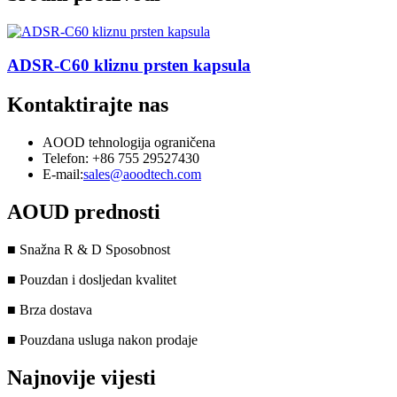
ADSR-C60 kliznu prsten kapsula
Kontaktirajte nas
AOOD tehnologija ograničena
Telefon: +86 755 29527430
E-mail:
sales@aoodtech.com
AOUD prednosti
■ Snažna R & D Sposobnost
■ Pouzdan i dosljedan kvalitet
■ Brza dostava
■ Pouzdana usluga nakon prodaje
Najnovije vijesti