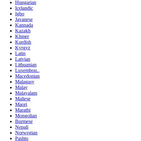
Hungarian
Icelandic
Igbo
Javanese
Kannada
Kazakh
Khmer
Kurdish
Kyrgyz
Latin
Latvian
Lithuanian
Luxembou..
Macedonian
Malagasy
Malay
Malayalam
Maltese
Maori
Marathi
Mongolian
Burmese
Nepali
Norwegian
Pashto