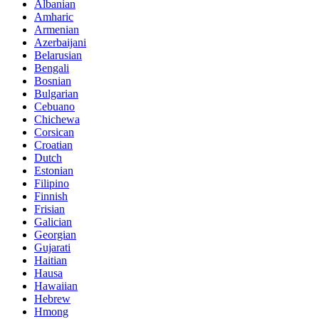
Albanian
Amharic
Armenian
Azerbaijani
Belarusian
Bengali
Bosnian
Bulgarian
Cebuano
Chichewa
Corsican
Croatian
Dutch
Estonian
Filipino
Finnish
Frisian
Galician
Georgian
Gujarati
Haitian
Hausa
Hawaiian
Hebrew
Hmong