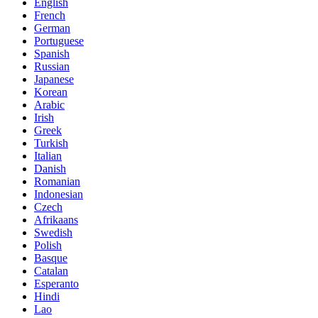
English
French
German
Portuguese
Spanish
Russian
Japanese
Korean
Arabic
Irish
Greek
Turkish
Italian
Danish
Romanian
Indonesian
Czech
Afrikaans
Swedish
Polish
Basque
Catalan
Esperanto
Hindi
Lao