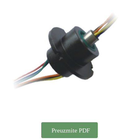
Preuzmite PDF