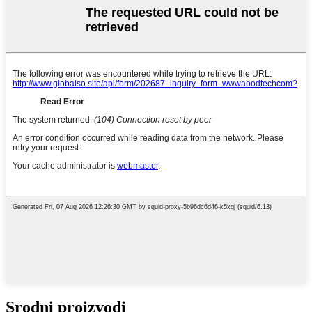
Srodni proizvodi