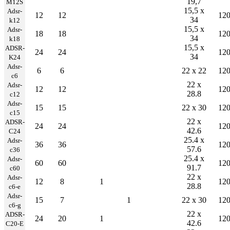
19,7
M12S
15,5 x
Adsr-
12
12
12
34
k12
15,5 x
Adsr-
18
18
12
34
k18
15,5 x
ADSR-
24
24
12
34
K24
Adsr-
6
6
22 x 22
12
c6
22 x
Adsr-
12
12
12
28.8
c12
Adsr-
15
15
22 x 30
12
c15
22 x
ADSR-
24
24
12
42.6
C24
25.4 x
Adsr-
36
36
12
57.6
c36
25.4 x
Adsr-
60
60
12
91.7
c60
22 x
Adsr-
12
8
1
12
28.8
c6-e
Adsr-
15
7
1
22 x 30
12
c6-g
22 x
ADSR-
24
20
1
12
42.6
C20-E