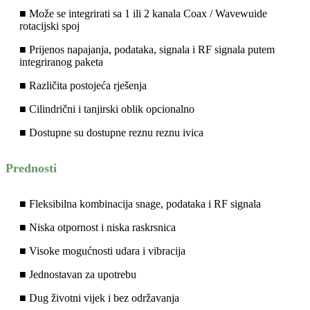
■ Može se integrirati sa 1 ili 2 kanala Coax / Wavewuide
rotacijski spoj
■ Prijenos napajanja, podataka, signala i RF signala putem
integriranog paketa
■ Različita postojeća rješenja
■ Cilindrični i tanjirski oblik opcionalno
■ Dostupne su dostupne reznu reznu ivica
Prednosti
■ Fleksibilna kombinacija snage, podataka i RF signala
■ Niska otpornost i niska raskrsnica
■ Visoke mogućnosti udara i vibracija
■ Jednostavan za upotrebu
■ Dug životni vijek i bez održavanja