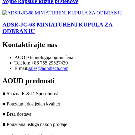
Vojne kapsule klizne prstenove
ADSR-JC-68 MINIATURENI KUPULA ZA
ODBRANJU
Kontaktirajte nas
AOOD tehnologija ograničena
Telefon: +86 755 29527430
E-mail:
sales@aoodtech.com
AOUD prednosti
■ Snažna R & D Sposobnost
■ Pouzdan i dosljedan kvalitet
■ Brza dostava
■ Pouzdana usluga nakon prodaje