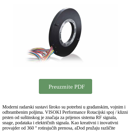
Preuzmite PDF
Moderni radarski sustavi široko su potrebni u građanskim, vojnim i
odbrambenim poljima. VISOKI Performance Rotacijski spoj / klizni
prsten od suštinskog je značaja za prijenos sistema RF signala,
snage, podataka i električnih signala. Kao kreativni i inovativni
provajder od 360 ° rotirajućih prenosa, aDod pružaju različite