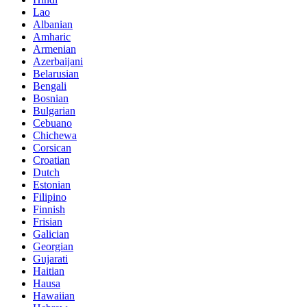
Lao
Albanian
Amharic
Armenian
Azerbaijani
Belarusian
Bengali
Bosnian
Bulgarian
Cebuano
Chichewa
Corsican
Croatian
Dutch
Estonian
Filipino
Finnish
Frisian
Galician
Georgian
Gujarati
Haitian
Hausa
Hawaiian