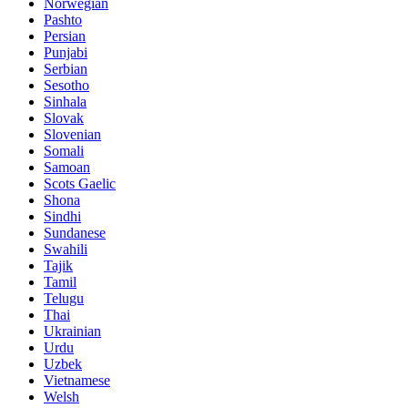
Norwegian
Pashto
Persian
Punjabi
Serbian
Sesotho
Sinhala
Slovak
Slovenian
Somali
Samoan
Scots Gaelic
Shona
Sindhi
Sundanese
Swahili
Tajik
Tamil
Telugu
Thai
Ukrainian
Urdu
Uzbek
Vietnamese
Welsh