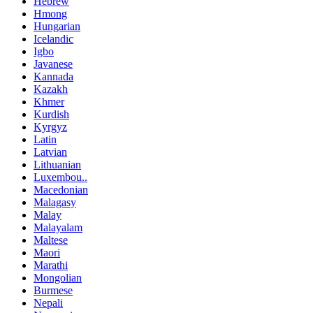
Hebrew
Hmong
Hungarian
Icelandic
Igbo
Javanese
Kannada
Kazakh
Khmer
Kurdish
Kyrgyz
Latin
Latvian
Lithuanian
Luxembou..
Macedonian
Malagasy
Malay
Malayalam
Maltese
Maori
Marathi
Mongolian
Burmese
Nepali