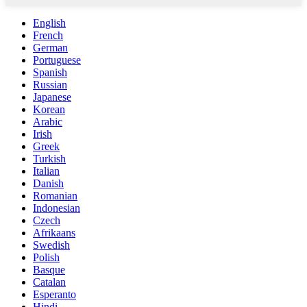
English
French
German
Portuguese
Spanish
Russian
Japanese
Korean
Arabic
Irish
Greek
Turkish
Italian
Danish
Romanian
Indonesian
Czech
Afrikaans
Swedish
Polish
Basque
Catalan
Esperanto
Hindi